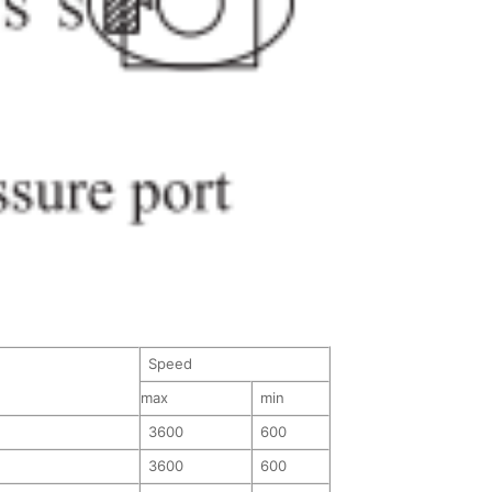
Speed
max
min
3600
600
3600
600