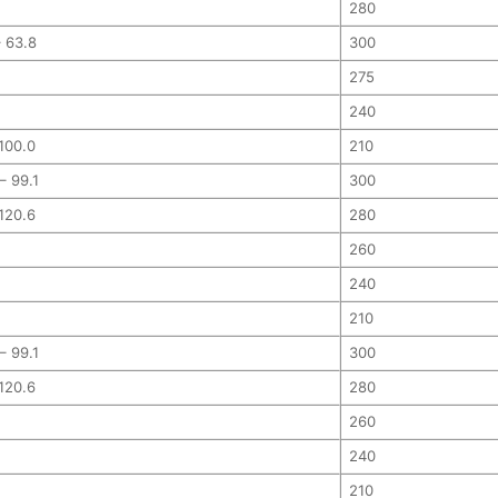
280
– 63.8
300
275
240
100.0
210
– 99.1
300
120.6
280
260
240
210
– 99.1
300
120.6
280
260
240
210