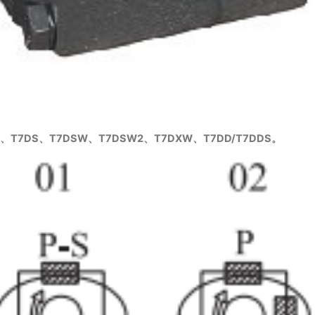
D、T7DS、T7DSW、T7DSW2、T7DXW、T7DD/T7DDS。