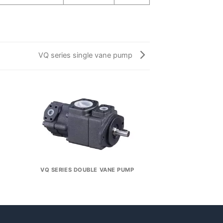
VQ series single vane pump
VQ SERIES DOUBLE VANE PUMP