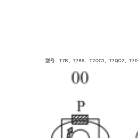
型号：T7B、T7BS、T7QC1、T7QC2、T7