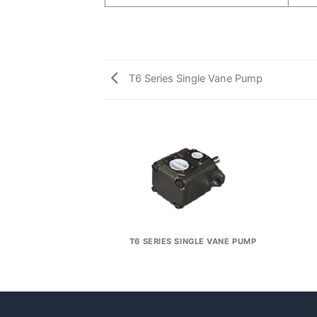
T6 Series Single Vane Pump
ESSURE VANE PUMP
T6 SERIES SINGLE VANE PUMP