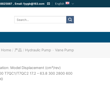
 88825887，Email: fyygb@163.com
English
Home
/
产品
/
Hydraulic Pump
-
Vane Pump
Model Displacement (cm³/rev)
600 T7QC1/T7QC2 17.2 – 63.8 300 2800 600
00